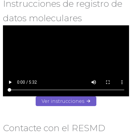
Instrucciones de registro de
datos moleculares
Ver instrucciones
Contacte con el RESMD