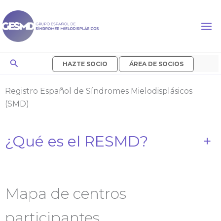
Ir
al
contenido
Buscar
HAZTE SOCIO
ÁREA DE SOCIOS
Registro Español de Síndromes Mielodisplásicos
(SMD)
¿Qué es el RESMD?
+
Mapa de centros
participantes