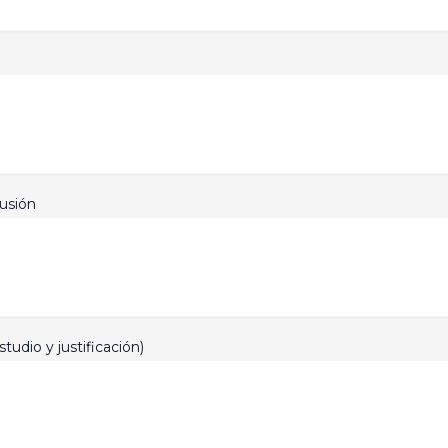
lusión
tudio y justificación)