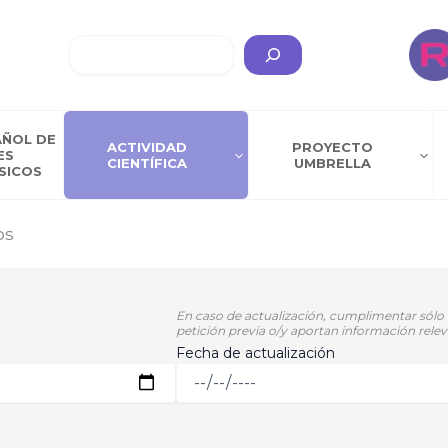
Buscar
AÑOL DE
ACTIVIDAD
PROYECTO
ES
CIENTÍFICA
UMBRELLA
SICOS
os
En caso de actualización, cumplimentar sólo 
petición previa o/y aportan información relev
Fecha de actualización