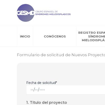
Ir
al
contenido
REGISTRO ESP
INICIO
CONÓCENOS
SÍNDROM
MIELODISPLÁ
Formulario de solicitud de Nuevos Proyect
Fecha de solicitud*
1. Título del proyecto