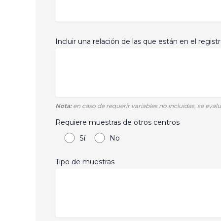
Incluir una relación de las que están en el regist
Nota:
en caso de requerir variables no incluidas, se evalu
Requiere muestras de otros centros
Sí
No
Tipo de muestras