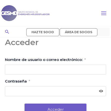
Ir
al
contenido
Buscar
HAZTE SOCIO
ÁREA DE SOCIOS
Acceder
Nombre de usuario o correo electrónico:
*
Contraseña
*